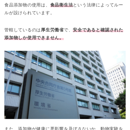
食品添加物の使用は、
食品衛生法
という法律によってルー
ルが設けられています。
管轄しているのは
厚生労働省
で、
安全であると確認された
添加物しか使用できません。
また、添加物が健康に悪影響を及ぼさないか、動物実験を