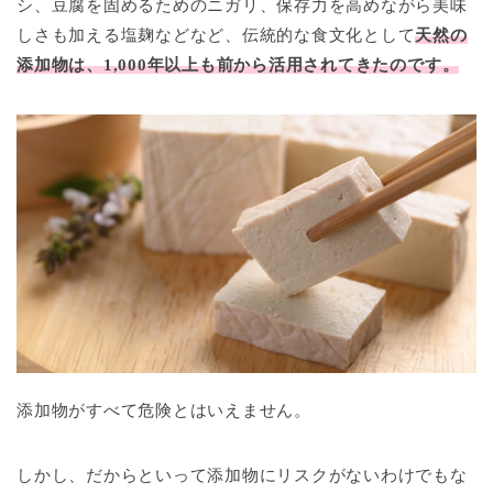
シ、豆腐を固めるためのニガリ、保存力を高めながら美味
しさも加える塩麹などなど、伝統的な食文化として
天然の
添加物は、1,000年以上も前から活用されてきたのです。
添加物がすべて危険とはいえません。
しかし、だからといって添加物にリスクがないわけでもな