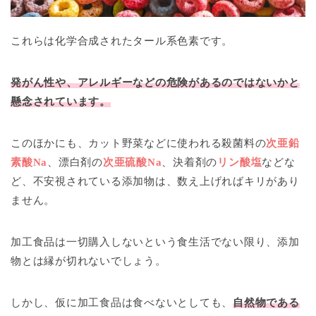
これらは化学合成されたタール系色素です。
発がん性や、アレルギーなどの危険があるのではないかと
懸念されています。
このほかにも、カット野菜などに使われる殺菌料の
次亜鉛
素酸Na
、漂白剤の
次亜硫酸Na
、決着剤の
リン酸塩
などな
ど、不安視されている添加物は、数え上げればキリがあり
ません。
加工食品は一切購入しないという食生活でない限り、添加
物とは縁が切れないでしょう。
しかし、仮に加工食品は食べないとしても、
自然物である