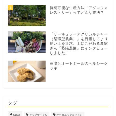
3
持続可能な生産方法「アグロフォ
レストリー」ってどんな農法？
4
「サーキュラーアグリカルチャー
（循環型農業）」を目指してより
良い土を追求。土にこだわる農家
さん『藍陽農園』にインタビュー
しました。
5
豆腐とオートミールのヘルシーク
ッキー
タグ
SDGs
アップサイクル
オーガニックコットン