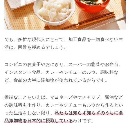
でも、多忙な現代人にとって、加工食品を一切食べない生
活は、困難を極めるでしょう。
コンビニのお菓子やおにぎり、スーパーの惣菜やお弁当、
インスタント食品、カレーやシチューのルウ、調味料な
ど、食品の大半に添加物が使われているからです。
極端なことをいえば、マヨネーズやケチャップ、醤油など
の調味料も手作り、カレーやシチューもルウから作るとい
った生活をしない限り、
私たちは知らず知らずのうちに食
品添加物を日常的に摂取している
わけです。