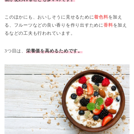
このほかにも、おいしそうに見せるために
着色料
を加え
る、フルーツなどの良い香りを作り出すために
香料
を加え
るなどの工夫も行われています。
3つ目は、
栄養価を高めるためです。