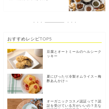
おすすめレシピTOP5
豆腐とオートミールのヘルシーク
ッキー
夏にぴったり冷製オムライス～梅
酢あんかけ～
オーガニックコスメ認証って？認
証を受けている方がいいの？主な