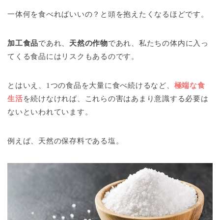
一体何を食べればいいの？と頭を抱えたくなるほどです。
加工食品
であれ、
天然の作物
であれ、私たちの体内に入っ
てくる食品にはリスクもあるのです。
とはいえ、1つの食品を大量に食べ続けるなど、
極端な食
生活
を続けなければ、これらの害はあまり意識する必要は
ないといわれています。
例えば、天然の保存料である塩。