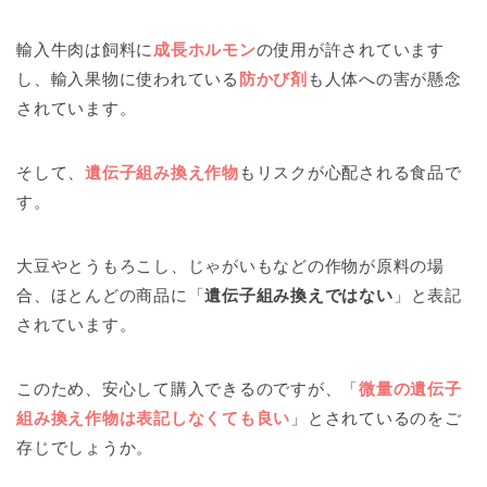
輸入牛肉は飼料に
成長ホルモン
の使用が許されています
し、輸入果物に使われている
防かび剤
も人体への害が懸念
されています。
そして、
遺伝子組み換え作物
もリスクが心配される食品で
す。
大豆やとうもろこし、じゃがいもなどの作物が原料の場
合、ほとんどの商品に「
遺伝子組み換えではない
」と表記
されています。
このため、安心して購入できるのですが、「
微量の遺伝子
組み換え作物は表記しなくても良い
」とされているのをご
存じでしょうか。