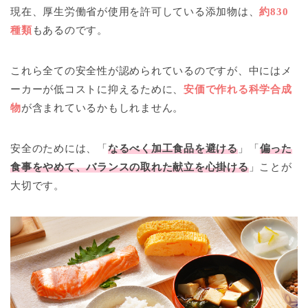
現在、厚生労働省が使用を許可している添加物は、
約830
種類
もあるのです。
これら全ての安全性が認められているのですが、中にはメ
ーカーが低コストに抑えるために、
安価で作れる科学合成
物
が含まれているかもしれません。
安全のためには、「
なるべく加工食品を避ける
」「
偏った
食事をやめて、バランスの取れた献立を心掛ける
」ことが
大切です。