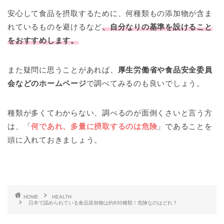
安心して食品を摂取するために、何種類もの添加物が含ま
れているものを避けるなど
、自分なりの基準を設けること
をおすすめします。
また疑問に思うことがあれば、
厚生労働省や食品安全委員
会などのホームページ
で調べてみるのも良いでしょう。
種類が多くてわからない、調べるのが面倒くさいと言う方
は、「
何であれ、多量に摂取するのは危険
」であることを
頭に入れておきましょう。
HOME
HEALTH
日本で認められている食品添加物は約830種類！危険なのはどれ？