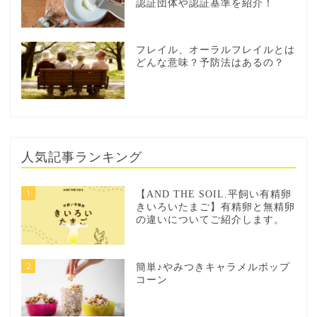
認証団体や認証基準を紹介！
フレイル、オーラルフレイルとは
どんな意味？予防法はあるの？
人気記事ランキング
1
【AND THE SOIL.平飼い有精卵
きいろいたまご】有精卵と無精卵
の違いについてご紹介します。
2
簡単♪やみつきキャラメルポップ
コーン