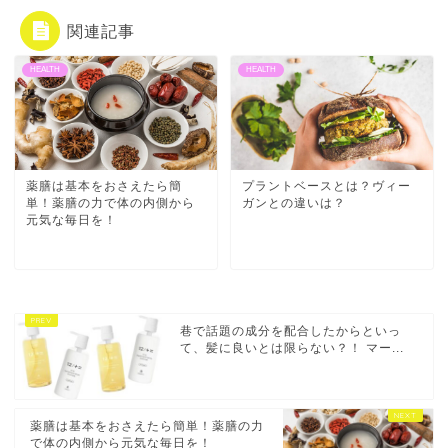
関連記事
HEALTH
HEALTH
薬膳は基本をおさえたら簡
プラントベースとは？ヴィー
単！薬膳の力で体の内側から
ガンとの違いは？
元気な毎日を！
巷で話題の成分を配合したからといっ
て、髪に良いとは限らない？！ マー...
薬膳は基本をおさえたら簡単！薬膳の力
で体の内側から元気な毎日を！