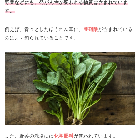
野菜などにも、発がん性が疑われる物質は含まれていま
す。
例えば、青々としたほうれん草に、
亜硝酸
が含まれている
のはよく知られていることです。
また、野菜の栽培には
化学肥料
が使われています。