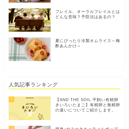
フレイル、オーラルフレイルとは
どんな意味？予防法はあるの？
夏にぴったり冷製オムライス～梅
酢あんかけ～
人気記事ランキング
1
【AND THE SOIL.平飼い有精卵
きいろいたまご】有精卵と無精卵
の違いについてご紹介します。
2