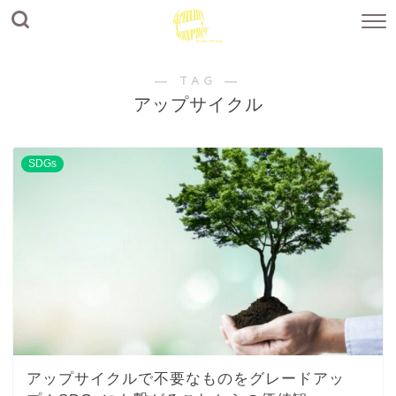
― TAG ―
アップサイクル
SDGs
アップサイクルで不要なものをグレードアッ