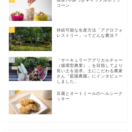
簡単♪やみつきキャラメルポップ
コーン
3
持続可能な生産方法「アグロフォ
レストリー」ってどんな農法？
4
「サーキュラーアグリカルチャー
（循環型農業）」を目指してより
良い土を追求。土にこだわる農家
さん『藍陽農園』にインタビュー
しました。
5
豆腐とオートミールのヘルシーク
ッキー