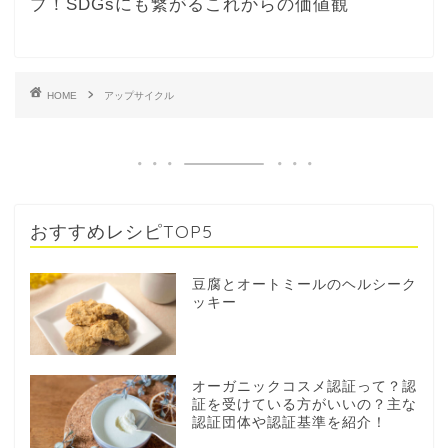
プ！SDGsにも繋がるこれからの価値観
HOME
アップサイクル
おすすめレシピTOP5
豆腐とオートミールのヘルシーク
ッキー
オーガニックコスメ認証って？認
証を受けている方がいいの？主な
認証団体や認証基準を紹介！